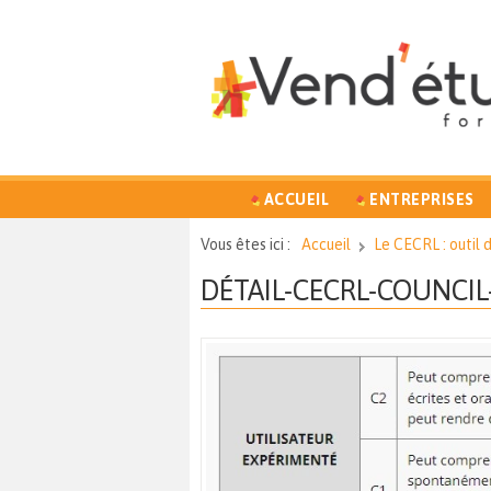
ACCUEIL
ENTREPRISES
Vous êtes ici :
Accueil
Le CECRL : outil
DÉTAIL-CECRL-COUNCI