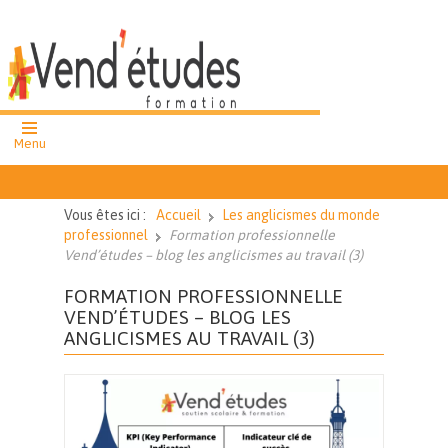
Menu
formation
professionnelle
Vous êtes ici :
Accueil
Les anglicismes du monde
cours et ateliers
professionnel
Formation professionnelle
collectifs
Vend’études – blog les anglicismes au travail (3)
cours particuliers
FORMATION PROFESSIONNELLE
VEND’ÉTUDES – BLOG LES
ANGLICISMES AU TRAVAIL (3)
02 51 62 43
27
Nous
contacter