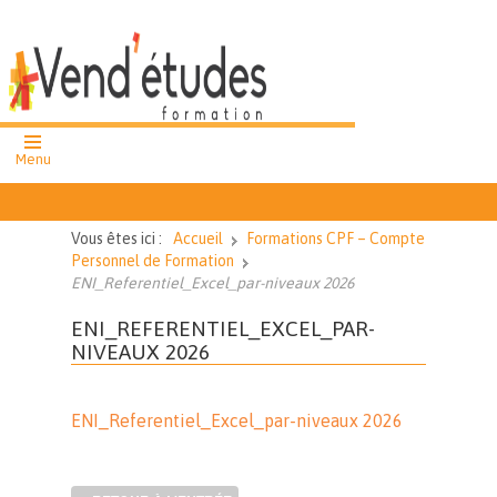
Menu
formation
professionnelle
Vous êtes ici :
Accueil
Formations CPF – Compte
cours et ateliers
Personnel de Formation
collectifs
ENI_Referentiel_Excel_par-niveaux 2026
cours particuliers
ENI_REFERENTIEL_EXCEL_PAR-
NIVEAUX 2026
02 51 62 43
27
ENI_Referentiel_Excel_par-niveaux 2026
Nous
contacter