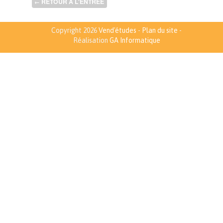
RETOUR À L'ENTRÉE
←
Copyright 2026
Vend'études
-
Plan du site
-
Réalisation
GA Informatique