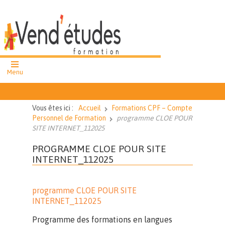
Menu
formation
professionnelle
Vous êtes ici :
Accueil
Formations CPF – Compte
cours et ateliers
Personnel de Formation
programme CLOE POUR
collectifs
SITE INTERNET_112025
cours particuliers
PROGRAMME CLOE POUR SITE
INTERNET_112025
02 51 62 43
27
programme CLOE POUR SITE
Nous
INTERNET_112025
contacter
Programme des formations en langues