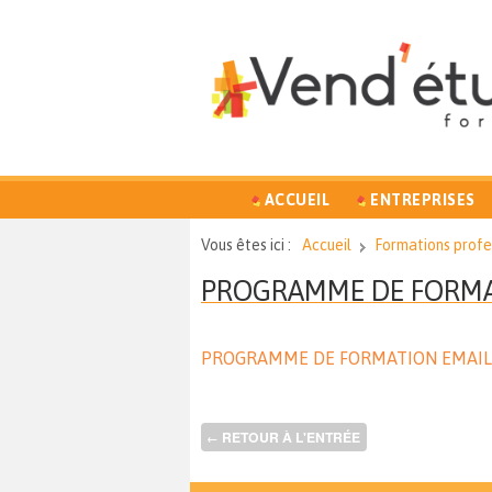
ACCUEIL
ENTREPRISES
Vous êtes ici :
Accueil
Formations profes
PROGRAMME DE FORMAT
PROGRAMME DE FORMATION EMAILI
RETOUR À L'ENTRÉE
←