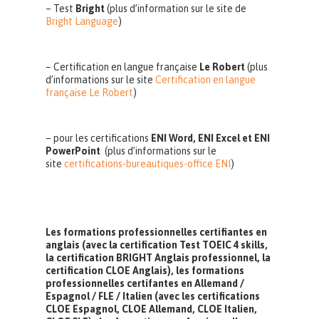
– Test
Bright
(plus d’information sur le site de
Bright Language
)
– Certification en langue française
Le Robert
(plus
d’informations sur le site
Certification en langue
française Le Robert
)
– pour les certifications
ENI Word, ENI Excel et ENI
PowerPoint
(plus d’informations sur le
site
certifications-bureautiques-office ENI
)
Les formations professionnelles certifiantes en
anglais (avec la certification Test TOEIC 4 skills,
la certification BRIGHT Anglais professionnel, la
certification CLOE Anglais), les formations
professionnelles certifantes en Allemand /
Espagnol / FLE / Italien (avec les certifications
CLOE Espagnol, CLOE Allemand, CLOE Italien,