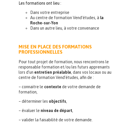
Les formations ont lieu :
Dans votre entreprise
Au centre de formation Vend’études, à
la
Roche-sur-Yon
Dans un autre lieu, à votre convenance
MISE EN PLACE DES FORMATIONS
PROFESSIONNELLES
Pour tout projet de formation, nous rencontrons le
responsable formation et/ou les futurs apprenants
lors d’un
entretien préalable
, dans vos locaux ou au
centre de formation Vend’études, afin de :
– connaitre le
contexte
de votre demande de
formation,
– déterminer les
objectifs
,
– évaluer le
niveau de départ
,
– valider la faisabilité de votre demande.