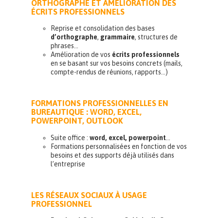
ORTHOGRAPHE ET AMÉLIORATION DES
ÉCRITS PROFESSIONNELS
Reprise et consolidation des bases
d’orthographe
,
grammaire
, structures de
phrases…
Amélioration de vos
écrits professionnels
en se basant sur vos besoins concrets (mails,
compte-rendus de réunions, rapports…)
FORMATIONS PROFESSIONNELLES EN
BUREAUTIQUE : WORD, EXCEL,
POWERPOINT, OUTLOOK
Suite office :
word, excel, powerpoint
…
Formations personnalisées en fonction de vos
besoins et des supports déjà utilisés dans
l’entreprise
LES RÉSEAUX SOCIAUX À USAGE
PROFESSIONNEL