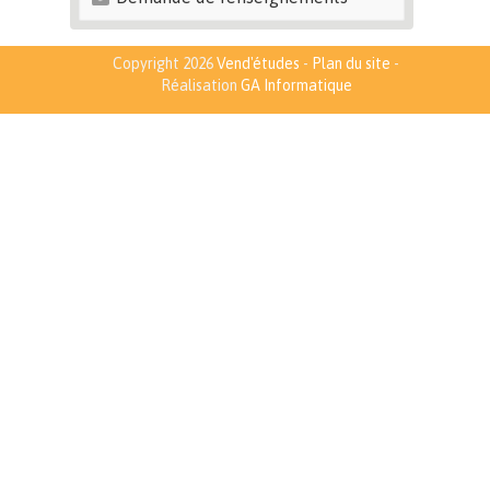
Copyright 2026
Vend'études
-
Plan du site
-
Réalisation
GA Informatique