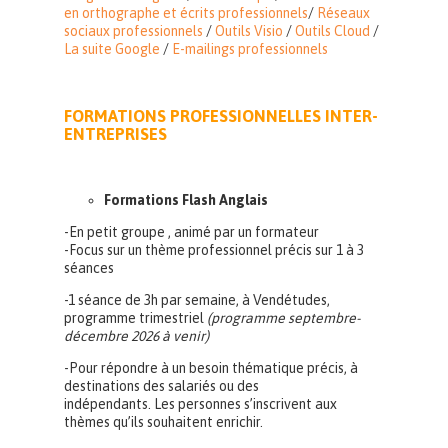
en orthographe et écrits professionnels
/
Réseaux
sociaux professionnels
/
Outils Visio
/
Outils Cloud
/
La suite Google
/
E-mailings professionnels
FORMATIONS PROFESSIONNELLES INTER-
ENTREPRISES
Formations Flash Anglais
-En petit groupe , animé par un formateur
-Focus sur un thème professionnel précis sur 1 à 3
séances
-1 séance de 3h par semaine, à Vendétudes,
programme trimestriel
(programme septembre-
décembre 2026 à venir)
-Pour répondre à un besoin thématique précis, à
destinations des salariés ou des
indépendants. Les personnes s’inscrivent aux
thèmes qu’ils souhaitent enrichir.