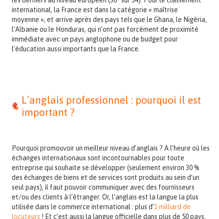
les derniers au niveau européen (30
sur 34). Pour le classement
international, la France est dans la catégorie « maîtrise
moyenne », et arrive après des pays tels que le Ghana, le Nigéria,
l’Albanie ou le Honduras, qui n’ont pas forcément de proximité
immédiate avec un pays anglophone ou de budget pour
l’éducation aussi importants que la France.
L’anglais professionnel : pourquoi il est
important ?
Pourquoi promouvoir un meilleur niveau d’anglais ? A l’heure où les
échanges internationaux sont incontournables pour toute
entreprise qui souhaite se développer (seulement environ 30 %
des échanges de biens et de services sont produits au sein d’un
seul pays), il faut pouvoir communiquer avec des fournisseurs
et/ou des clients à l’étranger. Or, l’anglais est la langue la plus
utilisée dans le commerce international : plus d’
1 milliard de
locuteurs
! Et c’est aussi la langue officielle dans plus de 50 pays,