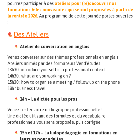
pourrez participer à des
ateliers pour (re)découvrir nos
formations & les nouveautés qui seront proposées à partir de
la rentrée 2026.
Au programme de cette journée portes ouvertes
:
Des Ateliers
Atelier de conversation en anglais
Venez converser sur des thèmes professionnels en anglais !
Ateliers animés par des formateurs Vend’études
13h30 : introduce yourself in a professional context
14h30 : what are you working on ?
15h30 : how to organise a meeting / follow up on the phone
18h : business travel
14h – La dictée pour les pros
Venez tester votre orthographe professionnelle !
Une dictée utilisant des formules et du vocabulaire
professionnels vous sera proposée, puis corrigée.
15h et 17h – La ludopédagogie en formations en
langues pour adultes