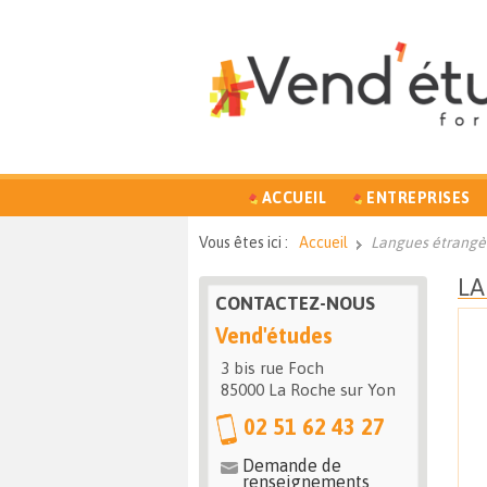
ACCUEIL
ENTREPRISES
Vous êtes ici :
Accueil
Langues étrangè
LA
CONTACTEZ-NOUS
Vend'études
3 bis rue Foch
85000 La Roche sur Yon
02 51 62 43 27
Demande de
renseignements